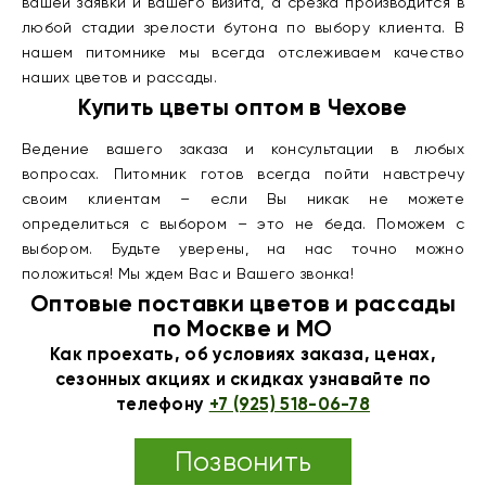
вашей заявки и вашего визита, а срезка производится в
любой стадии зрелости бутона по выбору клиента. В
нашем питомнике мы всегда отслеживаем качество
наших цветов и рассады.
Купить цветы оптом в Чехове
Ведение вашего заказа и консультации в любых
вопросах. Питомник готов всегда пойти навстречу
своим клиентам – если Вы никак не можете
определиться с выбором – это не беда. Поможем с
выбором. Будьте уверены, на нас точно можно
положиться! Мы ждем Вас и Вашего звонка!
Оптовые поставки цветов и рассады
по Москве и МО
Как проехать, об условиях заказа, ценах,
сезонных акциях и скидках узнавайте по
телефону
+7 (925) 518-06-78
Позвонить