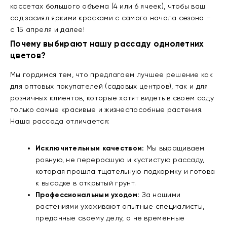
кассетах большого объема (4 или 6 ячеек), чтобы ваш
сад засиял яркими красками с самого начала сезона –
с 15 апреля и далее!
Почему выбирают нашу рассаду однолетних
цветов?
Мы гордимся тем, что предлагаем лучшее решение как
для оптовых покупателей (садовых центров), так и для
розничных клиентов, которые хотят видеть в своем саду
только самые красивые и жизнеспособные растения.
Наша рассада отличается:
Исключительным качеством:
Мы выращиваем
ровную, не переросшую и кустистую рассаду,
которая прошла тщательную подкормку и готова
к высадке в открытый грунт.
Профессиональным уходом:
За нашими
растениями ухаживают опытные специалисты,
преданные своему делу, а не временные