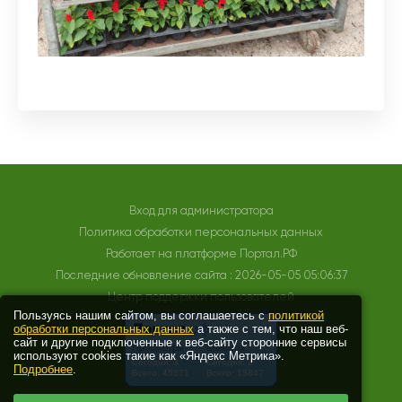
Вход для администратора
Политика обработки персональных данных
Работает на платформе
Портал.РФ
Последние обновление сайта
: 2026-05-05 05:06:37
Центр поддержки пользователей
Пользуясь нашим сайтом, вы соглашаетесь с
политикой
обработки персональных данных
а также с тем, что наш веб-
сайт и другие подключенные к веб-сайту сторонние сервисы
используют cookies такие как «Яндекс Метрика».
Подробнее
.