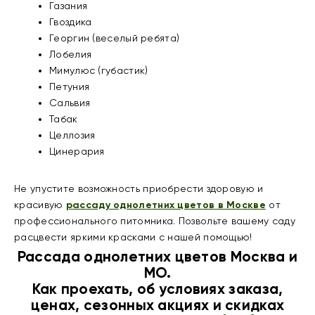
Газания
Гвоздика
Георгин (веселый ребята)
Лобелия
Мимулюс (губастик)
Петуния
Сальвия
Табак
Целлозия
Цинерария
Не упустите возможность приобрести здоровую и
красивую
рассаду однолетних цветов в Москве
от
профессионального питомника. Позвольте вашему саду
расцвести яркими красками с нашей помощью!
Рассада однолетних цветов Москва и
МО.
Как проехать, об условиях заказа,
ценах, сезонных акциях и скидках