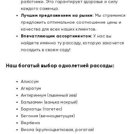
работники. Это гарантирует здоровье и силу
каждого саженца.
Лучшим предложением на рынке:
Мы стремимся
предложить оптимальное соотношение цены и
качества для всех наших клиентов.
Впечатляющим ассортиментом:
У нас вы
найдете именно ту рассаду, которую захочется
посадить в своем саду!
Наш богатый выбор однолетней рассады:
Алиссум
Агератум
Антириннум (львинный зев)
Бальзамин (ванька мокрый)
Бархатцы (тагетес)
Бегония (вечноцветущая)
Вербена
Виола (крупноцветковая, рогатая)